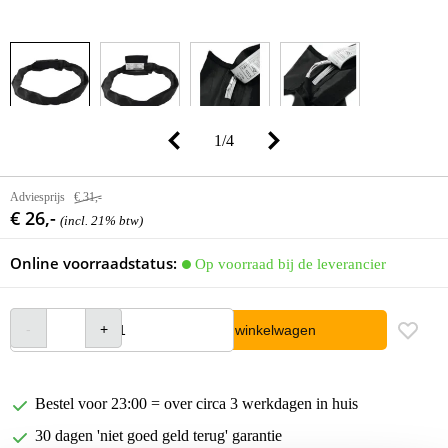
1
/
4
Adviesprijs
€ 31,-
€ 26,-
(incl. 21% btw)
Online voorraadstatus:
Op voorraad bij de leverancier
In winkelwagen
Bestel voor 23:00 = over circa 3 werkdagen in huis
30 dagen 'niet goed geld terug' garantie