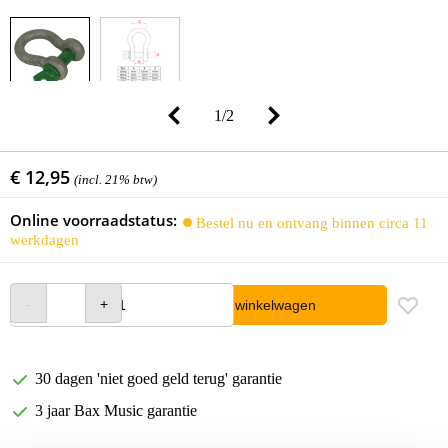
1
/
2
€ 12,95
(incl. 21% btw)
Online voorraadstatus:
Bestel nu en ontvang binnen circa 11
werkdagen
In winkelwagen
30 dagen 'niet goed geld terug' garantie
3 jaar Bax Music garantie