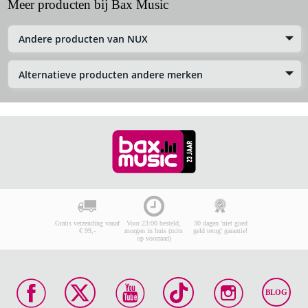
Meer producten bij Bax Music
Andere producten van NUX
Alternatieve producten andere merken
Gratis verzending vanaf
Voor 23:00 besteld,
30 dagen 'niet goed
€ 99,-
morgen in huis (mits
geld terug' garantie!
op voorraad)
BLOG