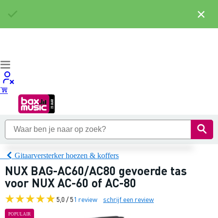
×
Gitaarversterker hoezen & koffers
NUX BAG-AC60/AC80 gevoerde tas
voor NUX AC-60 of AC-80
5,0 / 5
1 review
schrijf een review
POPULAIR