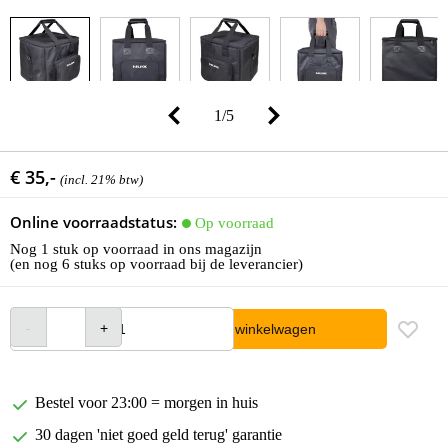
1
/
5
€ 35,-
(incl. 21% btw)
Online voorraadstatus:
Op voorraad
Nog 1 stuk op voorraad in ons magazijn
(en nog 6 stuks op voorraad bij de leverancier)
In winkelwagen
Bestel voor 23:00 = morgen in huis
30 dagen 'niet goed geld terug' garantie