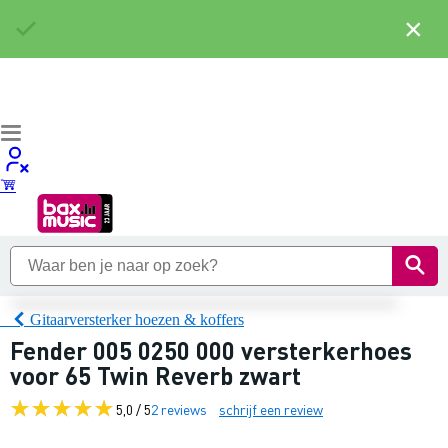
×
Gitaarversterker hoezen & koffers
Fender 005 0250 000 versterkerhoes
voor 65 Twin Reverb zwart
5,0 / 5
2 reviews
schrijf een review