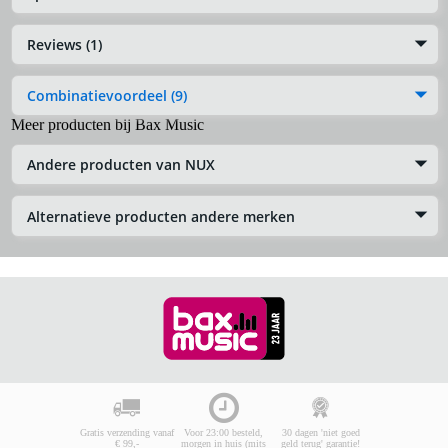
Reviews (1)
Combinatievoordeel (9)
Meer producten bij Bax Music
Andere producten van NUX
Alternatieve producten andere merken
Gratis verzending vanaf
Voor 23:00 besteld,
30 dagen 'niet goed
€ 99,-
morgen in huis (mits
geld terug' garantie!