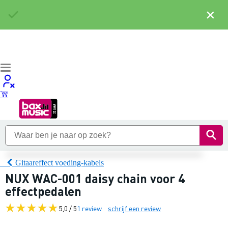
×
Gitaareffect voeding-kabels
NUX WAC-001 daisy chain voor 4
effectpedalen
5,0 / 5
1 review
schrijf een review