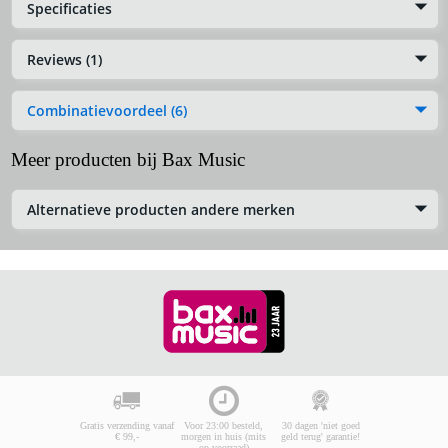
Specificaties
Reviews (1)
Combinatievoordeel (6)
Meer producten bij Bax Music
Alternatieve producten andere merken
Gratis verzending vanaf
Voor 23:00 besteld,
30 dagen 'niet goed
€ 99,-
morgen in huis (mits
geld terug' garantie!
op voorraad)