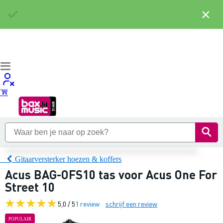
×
Gitaarversterker hoezen & koffers
Acus BAG-OFS10 tas voor Acus One For
Street 10
5,0 / 5
1 review
schrijf een review
POPULAIR