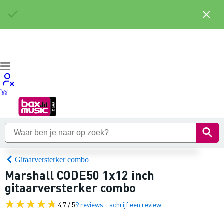
×
Gitaarversterker combo
Marshall CODE50 1x12 inch
gitaarversterker combo
4,7 / 5
9 reviews
schrijf een review