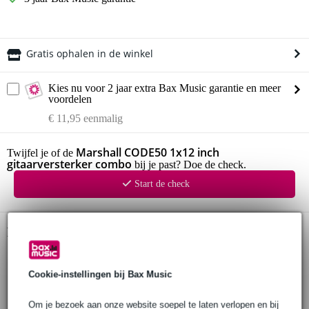
Gratis ophalen in de winkel
Kies nu voor 2 jaar extra Bax Music garantie en meer
voordelen
€ 11,95 eenmalig
Marshall CODE50 1x12 inch
Twijfel je of de
gitaarversterker combo
bij je past? Doe de check.
Start de check
Productinformatie
Marshall CODE 50
Cookie-instellingen bij Bax Music
Marshall gitaarversterker
serie: CODE
Om je bezoek aan onze website soepel te laten verlopen en bij