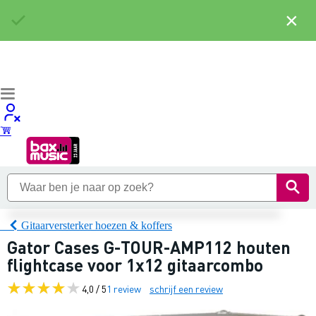
×
Gitaarversterker hoezen & koffers
Gator Cases G-TOUR-AMP112 houten
flightcase voor 1x12 gitaarcombo
4,0 / 5
1 review
schrijf een review