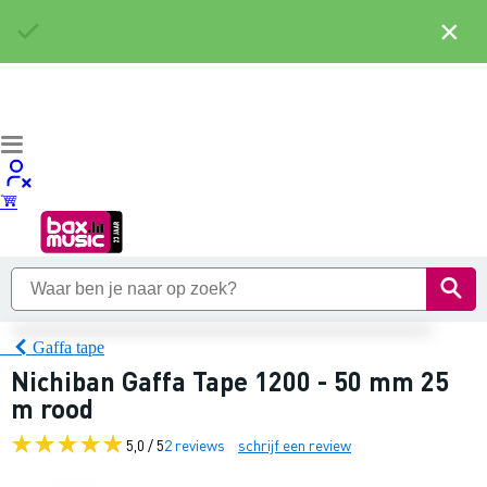
×
Gaffa tape
Nichiban Gaffa Tape 1200 - 50 mm 25
m rood
5,0 / 5
2 reviews
schrijf een review