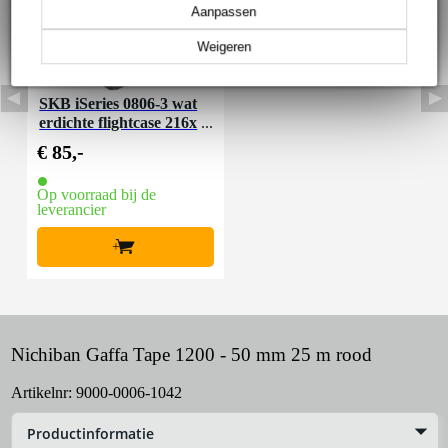
Aanpassen
Weigeren
SKB iSeries 0806-3 wat
erdichte flightcase 216x
152x95mm
€ 85,-
Op voorraad bij de
leverancier
+
Nichiban Gaffa Tape 1200 - 50 mm 25 m rood
Artikelnr:
9000-0006-1042
Productinformatie