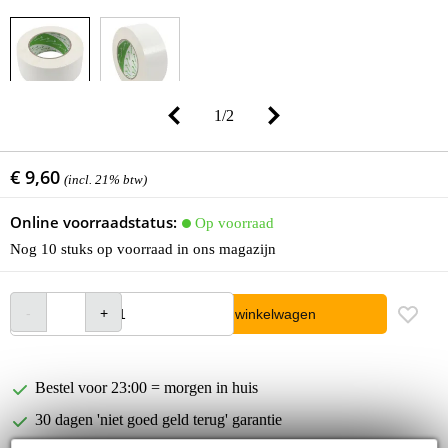
1
/
2
€ 9,60
(incl. 21% btw)
Online voorraadstatus:
Op voorraad
Nog 10 stuks op voorraad in ons magazijn
In winkelwagen
Bestel voor 23:00 = morgen in huis
30 dagen 'niet goed geld terug' garantie