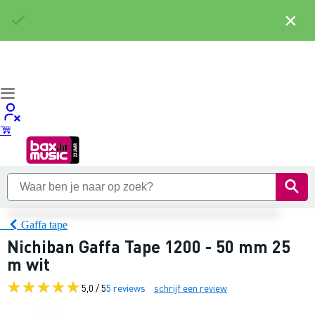
×
Gaffa tape
Nichiban Gaffa Tape 1200 - 50 mm 25
m wit
5,0 / 5
5 reviews
schrijf een review