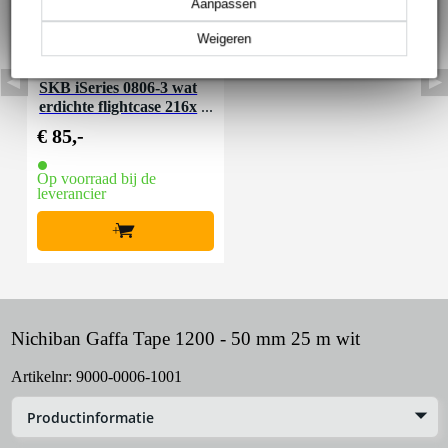
Aanpassen
Weigeren
SKB iSeries 0806-3 wat
erdichte flightcase 216x
152x95mm
€ 85,-
Op voorraad bij de
leverancier
+
Nichiban Gaffa Tape 1200 - 50 mm 25 m wit
Artikelnr:
9000-0006-1001
Productinformatie