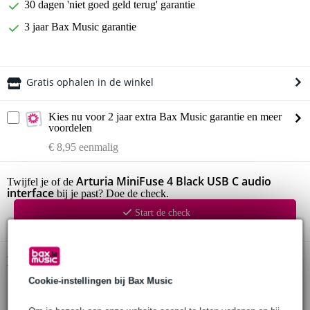
30 dagen 'niet goed geld terug' garantie
3 jaar Bax Music garantie
Gratis ophalen in de winkel
Kies nu voor 2 jaar extra Bax Music garantie en meer
voordelen
€ 8,95 eenmalig
Arturia MiniFuse 4 Black USB C audio
Twijfel je of de
interface
bij je past? Doe de check.
Start de check
Productinformatie
Cookie-instellingen bij Bax Music
audio interface
ingangen: