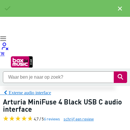
×
Externe audio interface
Arturia MiniFuse 4 Black USB C audio
interface
4,7 / 5
6 reviews
schrijf een review