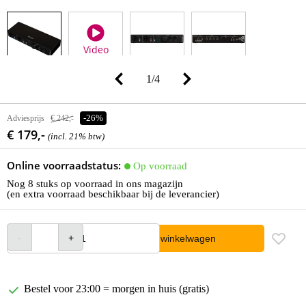
Video
1
/
4
Adviesprijs
€ 242,-
-26%
€ 179,-
(incl. 21% btw)
Online voorraadstatus:
Op voorraad
Nog 8 stuks op voorraad in ons magazijn
(en extra voorraad beschikbaar bij de leverancier)
In winkelwagen
Bestel voor 23:00 = morgen in huis (gratis)