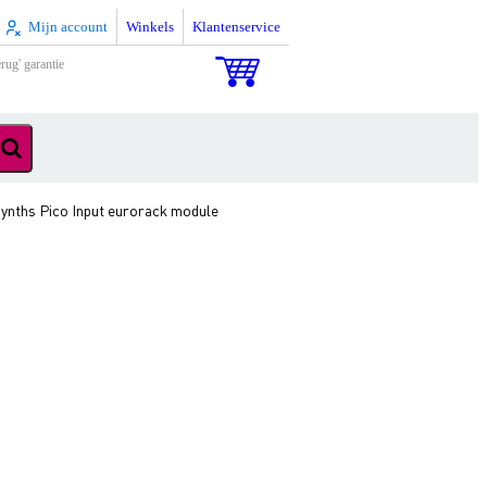
Mijn account
Winkels
Klantenservice
rug' garantie
Synths Pico Input eurorack module