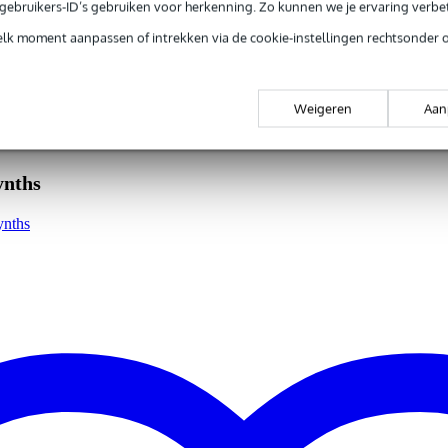
e gebruikers-ID’s gebruiken voor herkenning. Zo kunnen we je ervaring verb
elk moment aanpassen of intrekken via de cookie-instellingen rechtsonder 
gr
0 x 6,6 x 5,2 cm
Weigeren
Aan
ynths
ynths