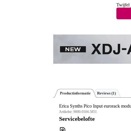
Twijfel 
Productinformatie
Reviews
(1)
Erica Synths Pico Input eurorack modu
Artikelnr:
9000-0104-5851
Servicebelofte