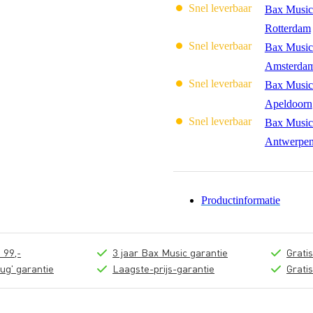
Snel leverbaar
Bax Music
Rotterdam
Snel leverbaar
Bax Music
Amsterda
Snel leverbaar
Bax Music
Apeldoorn
Snel leverbaar
Bax Music
Antwerpe
Productinformatie
 99,-
3 jaar Bax Music garantie
Grati
ug' garantie
Laagste-prijs-garantie
Grati