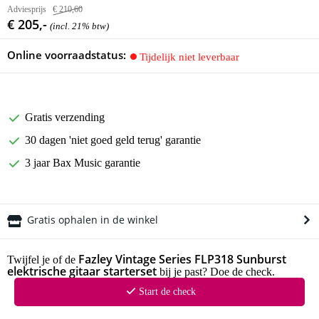
Adviesprijs
€ 210,60
€ 205,-
(incl. 21% btw)
Online voorraadstatus:
Tijdelijk niet leverbaar
Gratis verzending
30 dagen 'niet goed geld terug' garantie
3 jaar Bax Music garantie
Gratis ophalen in de winkel
Fazley Vintage Series FLP318 Sunburst
Twijfel je of de
elektrische gitaar starterset
bij je past? Doe de check.
Start de check