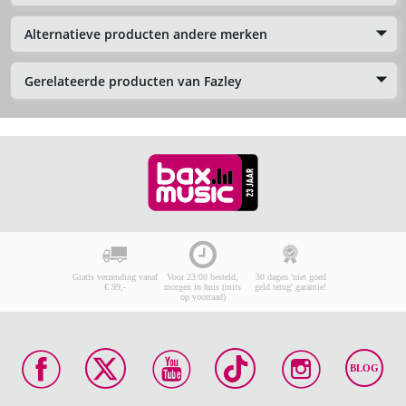
Alternatieve producten andere merken
Gerelateerde producten van Fazley
Gratis verzending vanaf
Voor 23:00 besteld,
30 dagen 'niet goed
€ 99,-
morgen in huis (mits
geld terug' garantie!
op voorraad)
BLOG