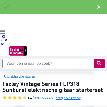
×
Elektrische gitaren
Fazley Vintage Series FLP318
Sunburst elektrische gitaar starterset
4,4 / 5
240 reviews
schrijf een review