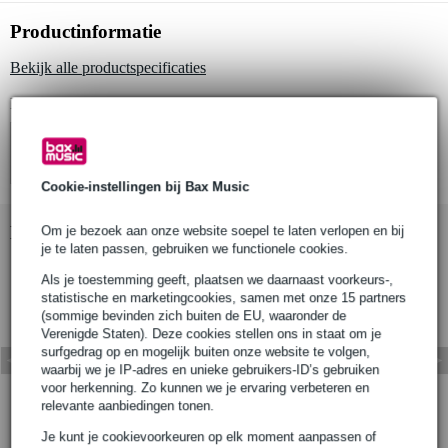
Productinformatie
Bekijk alle productspecificaties
Bekijk ook eens (4)
Cookie-instellingen bij Bax Music
Bekijk ook eens (6)
Om je bezoek aan onze website soepel te laten verlopen en bij
je te laten passen, gebruiken we functionele cookies.
Als je toestemming geeft, plaatsen we daarnaast voorkeurs-,
statistische en marketingcookies, samen met onze 15 partners
(sommige bevinden zich buiten de EU, waaronder de
Verenigde Staten). Deze cookies stellen ons in staat om je
surfgedrag op en mogelijk buiten onze website te volgen,
waarbij we je IP-adres en unieke gebruikers-ID’s gebruiken
voor herkenning. Zo kunnen we je ervaring verbeteren en
relevante aanbiedingen tonen.
Je kunt je cookievoorkeuren op elk moment aanpassen of