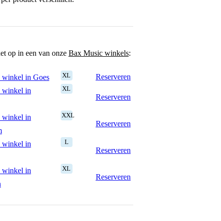
het op in een van onze
Bax Music winkels
:
XL
Reserveren
 winkel in Goes
XL
 winkel in
Reserveren
XXL
 winkel in
Reserveren
m
L
 winkel in
Reserveren
XL
 winkel in
Reserveren
n