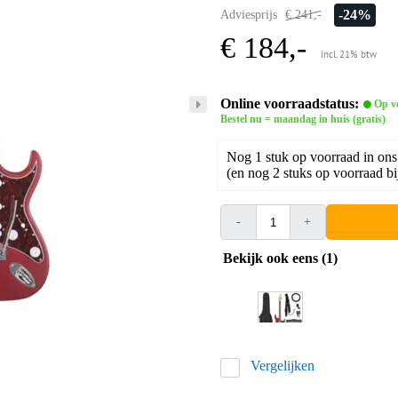
-24%
Adviesprijs
€ 241,-
€ 184,-
incl. 21% btw
Online voorraadstatus:
Op v
Bestel nu = maandag in huis (gratis)
Nog 1 stuk op voorraad in ons
(en nog 2 stuks op voorraad bi
-
+
Bekijk ook eens (1)
Vergelijken