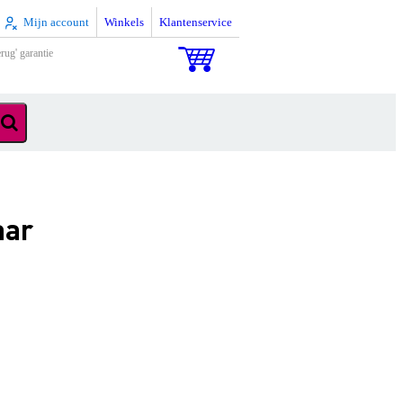
Mijn account
Winkels
Klantenservice
rug' garantie
aar