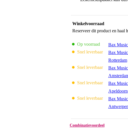
Winkelvoorraad
Reserveer dit product en haal 
Op voorraad
Bax Music
Snel leverbaar
Bax Music
Rotterdam
Snel leverbaar
Bax Music
Amsterda
Snel leverbaar
Bax Music
Apeldoorn
Snel leverbaar
Bax Music
Antwerpe
Combinatievoordeel