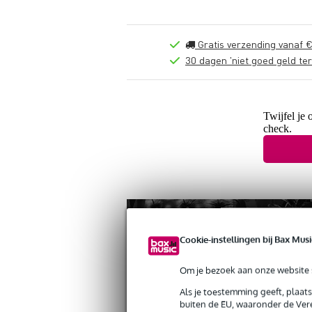
Gratis verzending vanaf €
30 dagen 'niet goed geld ter
Twijfel je 
check.
Cookie-instellingen bij Bax Musi
Om je bezoek aan onze website s
Als je toestemming geeft, plaat
buiten de EU, waaronder de Vere