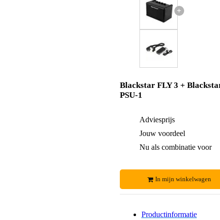
+
Blackstar FLY 3 + Blacksta
PSU-1
Adviesprijs
Jouw voordeel
Nu als combinatie voor
In mijn winkelwagen
Productinformatie