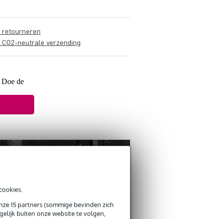
s retourneren
s CO2-neutrale verzending
? Doe de
cookies.
onze 15 partners (sommige bevinden zich
elijk buiten onze website te volgen,