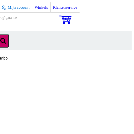
Mijn account
Winkels
Klantenservice
rug' garantie
combo