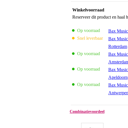
Winkelvoorraad
Reserveer dit product en haal 
Op voorraad
Bax Music
Snel leverbaar
Bax Music
Rotterdam
Op voorraad
Bax Music
Amsterda
Op voorraad
Bax Music
Apeldoorn
Op voorraad
Bax Music
Antwerpe
Combinatievoordeel