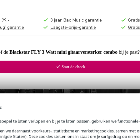
 99,-
3 jaar Bax Music garantie
Grati
ug' garantie
Laagste-prijs-garantie
Grati
of de
Blackstar FLY 3 Watt mini gitaarversterker combo
bij je past
Start de check
c
oepel te laten verlopen en bij je te laten passen, gebruiken we functionele 
sen we daarnaast voorkeurs-, statistische en marketingcookies, samen met 
nigde Staten). Deze cookies stellen ons in staat om je surfgedrag op en mog