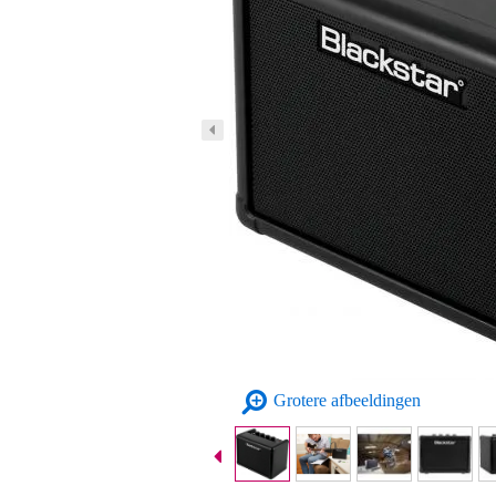
Grotere afbeeldingen