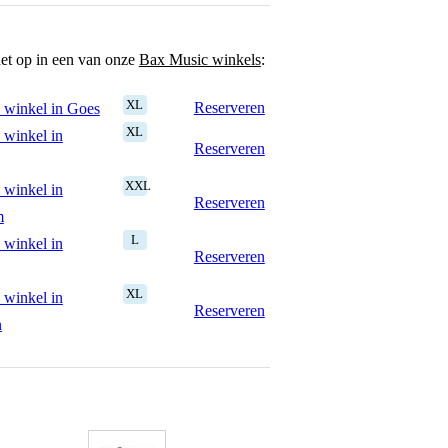
het op in een van onze
Bax Music winkels
:
XL
Reserveren
 winkel in Goes
XL
 winkel in
Reserveren
XXL
 winkel in
Reserveren
m
L
 winkel in
Reserveren
XL
 winkel in
Reserveren
n