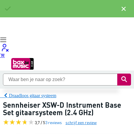
×
Draadloos gitaar systeem
Sennheiser XSW-D Instrument Base
Set gitaarsysteem (2.4 GHz)
3,7 / 5
3 reviews
schrijf een review