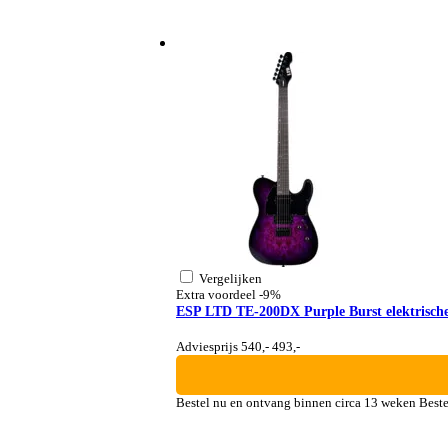
Vergelijken
Extra voordeel
-9%
ESP LTD TE-200DX Purple Burst elektrische
Adviesprijs 540,-
493,-
Bestel nu en ontvang binnen circa 13 weken
Beste