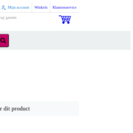
Mijn account
Winkels
Klantenservice
rug' garantie
r dit product