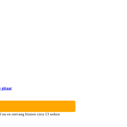
 gitaar
l nu en ontvang binnen circa 13 weken