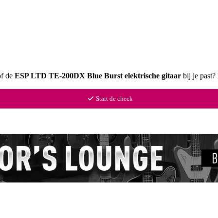
of de
ESP LTD TE-200DX Blue Burst elektrische gitaar
bij je past
Start de check