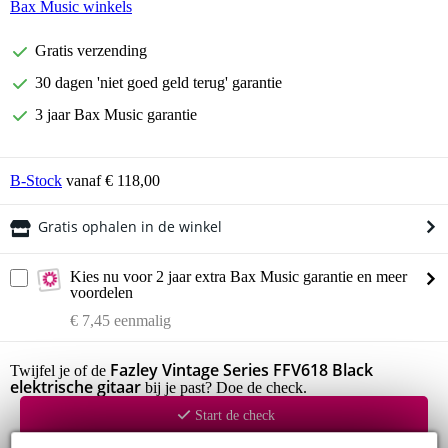
Bax Music winkels
Gratis verzending
30 dagen 'niet goed geld terug' garantie
3 jaar Bax Music garantie
B-Stock
vanaf € 118,00
Gratis ophalen in de winkel
Kies nu voor 2 jaar extra Bax Music garantie en meer
voordelen
€ 7,45 eenmalig
Fazley Vintage Series FFV618 Black
Twijfel je of de
elektrische gitaar
bij je past? Doe de check.
Start de check