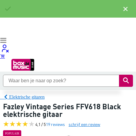
×
Elektrische gitaren
Fazley Vintage Series FFV618 Black
elektrische gitaar
4,1 / 5
19 reviews
schrijf een review
POPULAIR