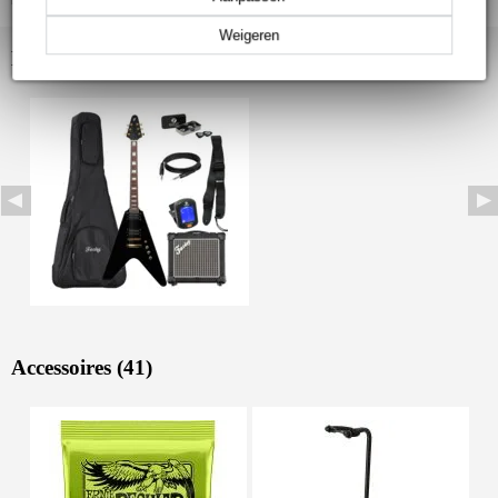
Weigeren
Bekijk ook eens (1)
Accessoires (41)