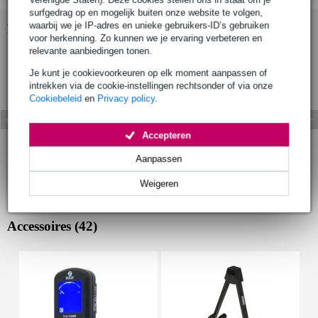
surfgedrag op en mogelijk buiten onze website te volgen,
waarbij we je IP-adres en unieke gebruikers-ID’s gebruiken
Bekijk ook eens (6)
voor herkenning. Zo kunnen we je ervaring verbeteren en
relevante aanbiedingen tonen.
Je kunt je cookievoorkeuren op elk moment aanpassen of
intrekken via de cookie-instellingen rechtsonder of via onze
Cookiebeleid
en
Privacy policy
.
Accepteren
Aanpassen
Weigeren
Accessoires (42)