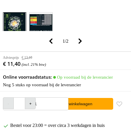
1
/
2
Adviesprijs
€ 13,10
€ 11,40
(incl. 21% btw)
Online voorraadstatus:
Op voorraad bij de leverancier
Nog 5 stuks op voorraad bij de leverancier
In winkelwagen
Bestel voor 23:00 = over circa 3 werkdagen in huis