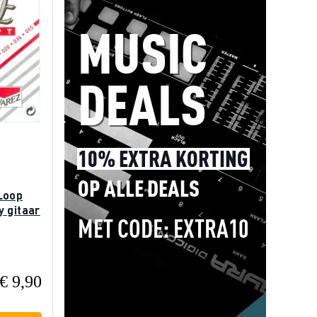
Loop
 gitaar
€ 9,90