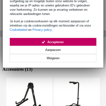
surfgedrag op en mogelijk buiten onze website te volgen,
Bekijk ook eens (1)
waarbij we je IP-adres en unieke gebruikers-ID’s gebruiken
voor herkenning. Zo kunnen we je ervaring verbeteren en
relevante aanbiedingen tonen.
Je kunt je cookievoorkeuren op elk moment aanpassen of
intrekken via de cookie-instellingen rechtsonder of via onze
Cookiebeleid
en
Privacy policy
.
Accepteren
Aanpassen
Weigeren
Accessoires (13)