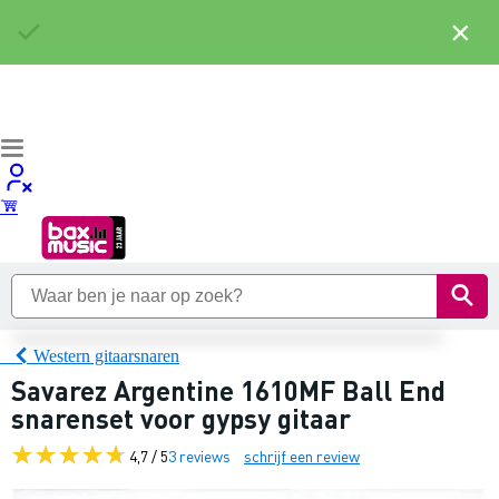
×
Western gitaarsnaren
Savarez Argentine 1610MF Ball End
snarenset voor gypsy gitaar
4,7 / 5
3 reviews
schrijf een review