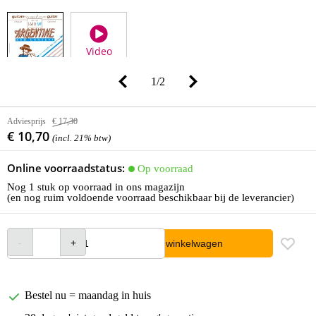
Video
1
/
2
Adviesprijs
€ 17,30
€ 10,70
(incl. 21% btw)
Online voorraadstatus:
Op voorraad
Nog 1 stuk op voorraad in ons magazijn
(en nog ruim voldoende voorraad beschikbaar bij de leverancier)
In winkelwagen
Bestel nu = maandag in huis