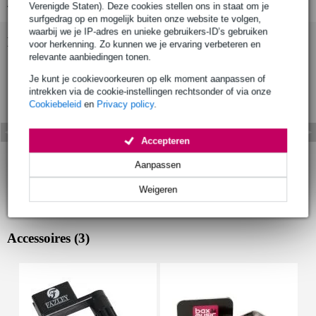
Bekijk alle productspecificaties
Verenigde Staten). Deze cookies stellen ons in staat om je
surfgedrag op en mogelijk buiten onze website te volgen,
waarbij we je IP-adres en unieke gebruikers-ID’s gebruiken
Bekijk ook eens (1)
voor herkenning. Zo kunnen we je ervaring verbeteren en
relevante aanbiedingen tonen.
Je kunt je cookievoorkeuren op elk moment aanpassen of
intrekken via de cookie-instellingen rechtsonder of via onze
Cookiebeleid
en
Privacy policy
.
Accepteren
Aanpassen
Weigeren
Accessoires (3)