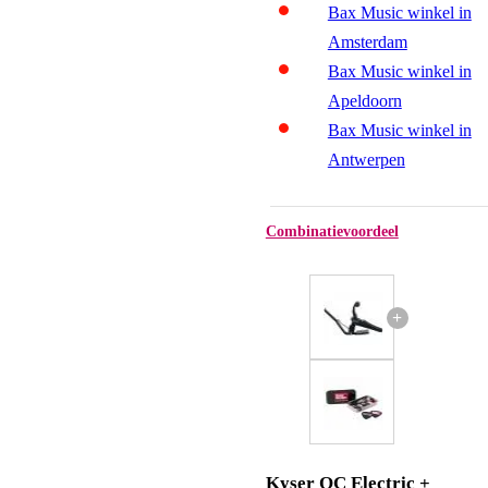
Bax Music winkel in
Amsterdam
Bax Music winkel in
Apeldoorn
Bax Music winkel in
Antwerpen
Combinatievoordeel
+
Kyser QC Electric +