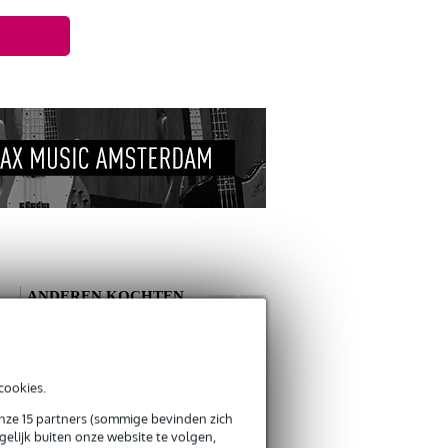
ANDEREN KOCHTEN
OOK
cookies.
onze 15 partners (sommige bevinden zich
elijk buiten onze website te volgen,
Ernie Ball 2221
Bax Music