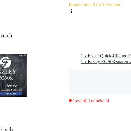
binnen circa 6 tot 10 weken
trisch
Levertijd onbekend
trisch