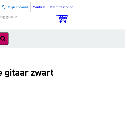
Mijn account
Winkels
Klantenservice
rug' garantie
 gitaar zwart