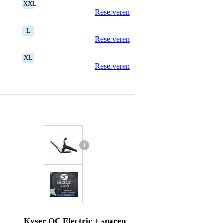
XXL
Reserveren
L
Reserveren
XL
Reserveren
+
Kyser QC Electric + snaren