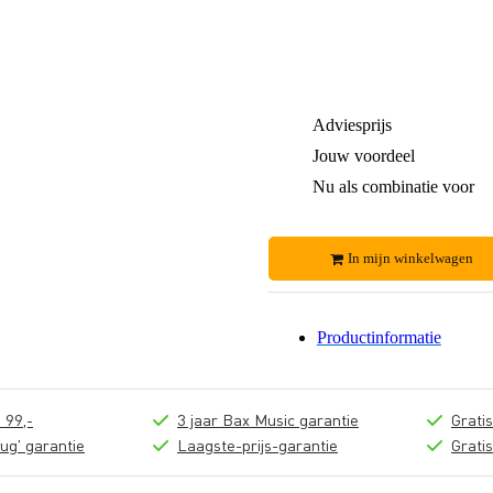
Adviesprijs
Jouw voordeel
Nu als combinatie voor
In mijn winkelwagen
Productinformatie
 99,-
3 jaar Bax Music garantie
Grati
ug' garantie
Laagste-prijs-garantie
Grati