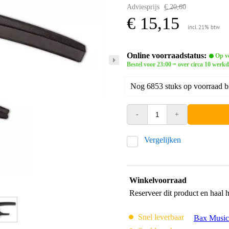
Adviesprijs
€ 20,60
€ 15,15
incl. 21% btw
Online voorraadstatus:
Op vo
Bestel voor 23:00 = over circa 10 werk
Nog 6853 stuks op voorraad bi
-
+
Vergelijken
Winkelvoorraad
Reserveer dit product en haal 
Snel leverbaar
Bax Music