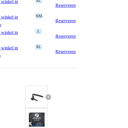
XL
 winkel in
Reserveren
XXL
 winkel in
Reserveren
m
L
 winkel in
Reserveren
XL
 winkel in
Reserveren
n
+