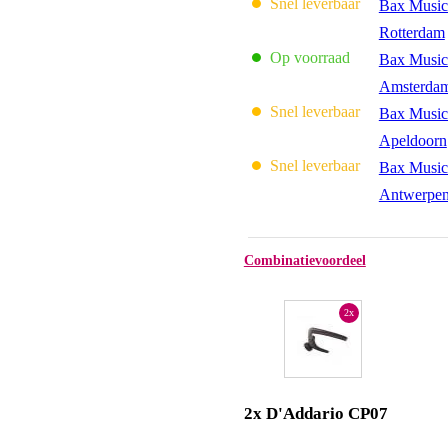
Snel leverbaar
Bax Music
Rotterdam
Op voorraad
Bax Music
Amsterda
Snel leverbaar
Bax Music
Apeldoorn
Snel leverbaar
Bax Music
Antwerpe
Combinatievoordeel
2x
2x D'Addario CP07