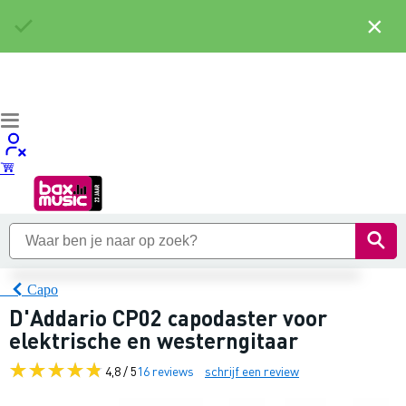
×
Capo
D'Addario CP02 capodaster voor
elektrische en westerngitaar
4,8 / 5
16 reviews
schrijf een review