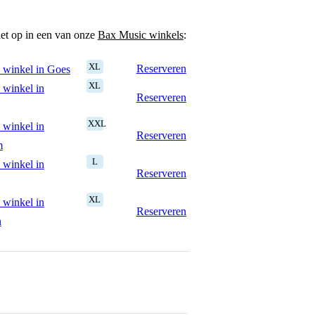
het op in een van onze
Bax Music winkels
:
XL
Reserveren
 winkel in Goes
XL
 winkel in
Reserveren
XXL
 winkel in
Reserveren
m
L
 winkel in
Reserveren
XL
 winkel in
Reserveren
n