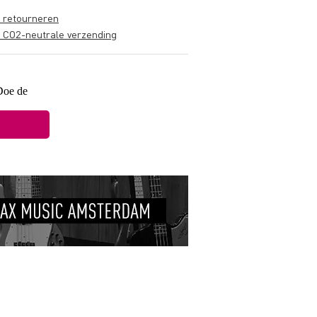
s retourneren
s CO2-neutrale verzending
 Doe de