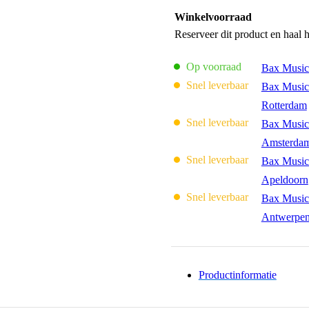
Winkelvoorraad
Reserveer dit product en haal 
Op voorraad
Bax Music
Snel leverbaar
Bax Music
Rotterdam
Snel leverbaar
Bax Music
Amsterda
Snel leverbaar
Bax Music
Apeldoorn
Snel leverbaar
Bax Music
Antwerpe
Productinformatie