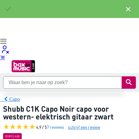
×
Capo
Shubb C1K Capo Noir capo voor
western- elektrisch gitaar zwart
4,9 / 5
7 reviews
schrijf een review
POPULAIR