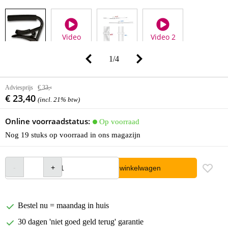
Video
Video 2
1
/
4
Adviesprijs
€ 33,-
€ 23,40
(incl. 21% btw)
Online voorraadstatus:
Op voorraad
Nog 19 stuks op voorraad in ons magazijn
In winkelwagen
Bestel nu = maandag in huis
30 dagen 'niet goed geld terug' garantie