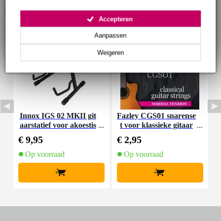
Accessoires (10)
Accepteren
Aanpassen
Weigeren
Innox IGS 02 MKII git
Fazley CGS01 snarense
I
aarstatief voor akoestis
t voor klassieke gitaar
che gitaar
(normal tension)
€ 9,95
€ 2,95
€
Op voorraad
Op voorraad
+
+