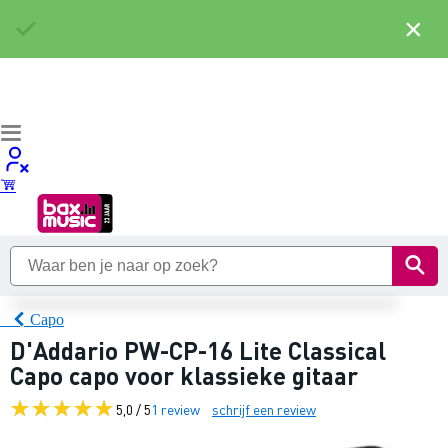
×
Capo
D'Addario PW-CP-16 Lite Classical
Capo capo voor klassieke gitaar
5,0 / 5
1 review
schrijf een review