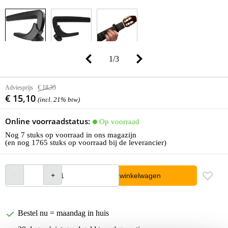
1
/
3
Adviesprijs
€ 18,35
€ 15,10
(incl. 21% btw)
Online voorraadstatus:
Op voorraad
Nog 7 stuks op voorraad in ons magazijn
(en nog 1765 stuks op voorraad bij de leverancier)
In winkelwagen
Bestel nu = maandag in huis