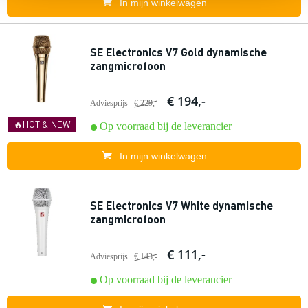
In mijn winkelwagen
SE Electronics V7 Gold dynamische
zangmicrofoon
€ 194,-
Adviesprijs
€ 229,-
🔥HOT & NEW
Op voorraad bij de leverancier
In mijn winkelwagen
SE Electronics V7 White dynamische
zangmicrofoon
€ 111,-
Adviesprijs
€ 143,-
Op voorraad bij de leverancier