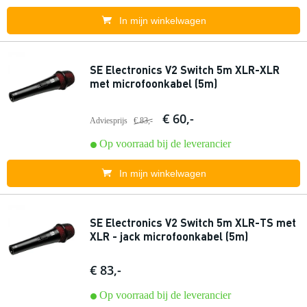
In mijn winkelwagen
SE Electronics V2 Switch 5m XLR-XLR
met microfoonkabel (5m)
€ 60,-
Adviesprijs
€ 83,-
Op voorraad bij de leverancier
In mijn winkelwagen
SE Electronics V2 Switch 5m XLR-TS met
XLR - jack microfoonkabel (5m)
€ 83,-
Op voorraad bij de leverancier