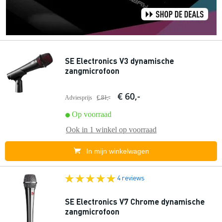
SE Electronics V3 dynamische
zangmicrofoon
€ 60,-
Adviesprijs
€ 81,-
Op voorraad
Ook in
1 winkel
op voorraad
In mijn winkelwagen
4 reviews
SE Electronics V7 Chrome dynamische
zangmicrofoon