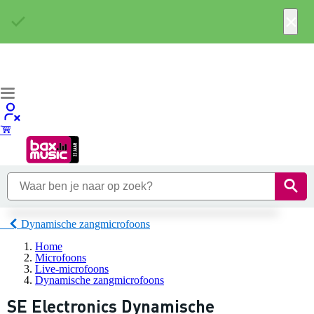
×
Dynamische zangmicrofoons
Home
Microfoons
Live-microfoons
Dynamische zangmicrofoons
SE Electronics Dynamische