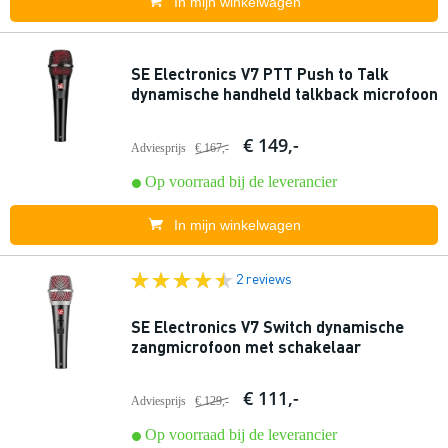
In mijn winkelwagen
SE Electronics V7 PTT Push to Talk
dynamische handheld talkback microfoon
€ 149,-
Adviesprijs
€ 167,-
Op voorraad bij de leverancier
In mijn winkelwagen
2 reviews
SE Electronics V7 Switch dynamische
zangmicrofoon met schakelaar
€ 111,-
Adviesprijs
€ 129,-
Op voorraad bij de leverancier