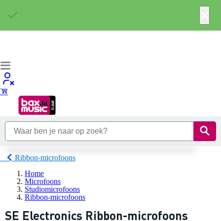
×
Ribbon-microfoons
Home
Microfoons
Studiomicrofoons
Ribbon-microfoons
SE Electronics Ribbon-microfoons