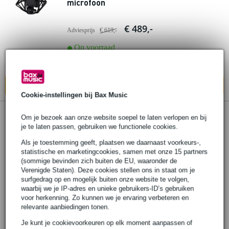
microfoon
€ 489,-
Adviesprijs
€ 619,-
Op voorraad
Ook in
1 winkel
op voorraad
In mijn winkelwagen
Cookie-instellingen bij Bax Music
Om je bezoek aan onze website soepel te laten verlopen en bij
je te laten passen, gebruiken we functionele cookies.
Als je toestemming geeft, plaatsen we daarnaast voorkeurs-,
statistische en marketingcookies, samen met onze 15 partners
(sommige bevinden zich buiten de EU, waaronder de
Verenigde Staten). Deze cookies stellen ons in staat om je
surfgedrag op en mogelijk buiten onze website te volgen,
waarbij we je IP-adres en unieke gebruikers-ID’s gebruiken
voor herkenning. Zo kunnen we je ervaring verbeteren en
relevante aanbiedingen tonen.
Je kunt je cookievoorkeuren op elk moment aanpassen of