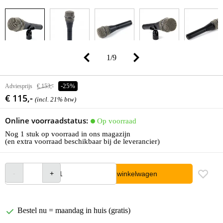
1
/
9
Adviesprijs
€ 153,-
-25%
€ 115,-
(incl. 21% btw)
Online voorraadstatus:
Op voorraad
Nog 1 stuk op voorraad in ons magazijn
(en extra voorraad beschikbaar bij de leverancier)
In winkelwagen
Bestel nu = maandag in huis (gratis)