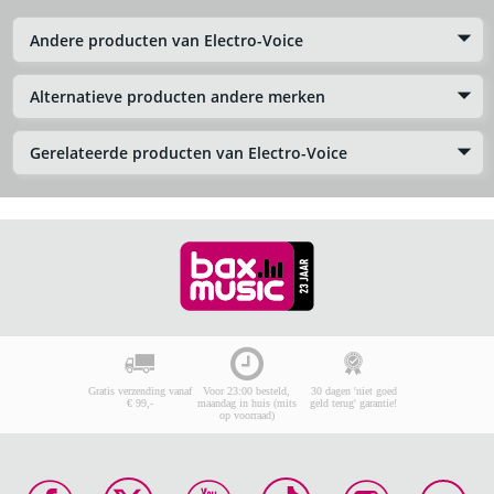
Andere producten van Electro-Voice
Alternatieve producten andere merken
Gerelateerde producten van Electro-Voice
Gratis verzending vanaf
Voor 23:00 besteld,
30 dagen 'niet goed
€ 99,-
maandag in huis (mits
geld terug' garantie!
op voorraad)