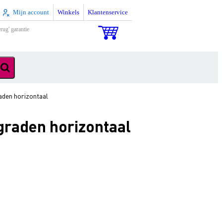
Mijn account
Winkels
Klantenservice
rug' garantie
aden horizontaal
graden horizontaal