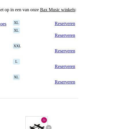
het op in een van onze
Bax Music winkels
:
XL
Reserveren
Goes
XL
Reserveren
XXL
Reserveren
L
Reserveren
XL
Reserveren
2x
+