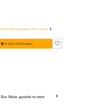
el nu en ontvang binnen circa 3 weken
In mijn winkelwagen
a Bax Music garantie en meer