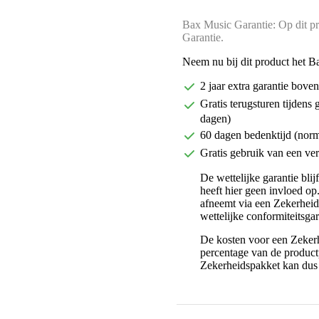
Bax Music Garantie: Op dit pr
Garantie.
Neem nu bij dit product het B
2 jaar extra garantie bov
Gratis terugsturen tijdens 
dagen)
60 dagen bedenktijd (nor
Gratis gebruik van een ver
De wettelijke garantie bli
heeft hier geen invloed op
afneemt via een Zekerhei
wettelijke conformiteitsgar
De kosten voor een Zekerh
percentage van de productp
Zekerheidspakket kan dus 