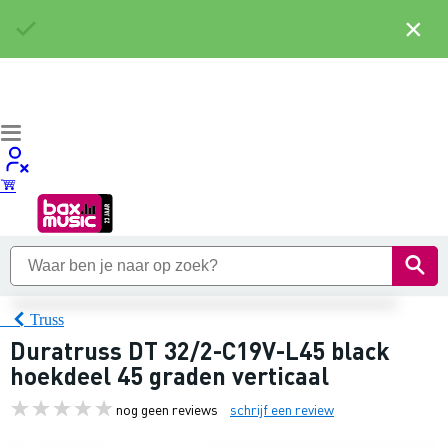
×
Truss
Duratruss DT 32/2-C19V-L45 black
hoekdeel 45 graden verticaal
nog geen reviews
schrijf een review