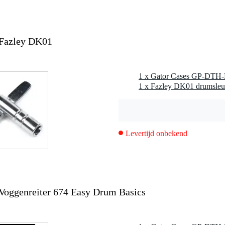
Fazley DK01
1 x Fazley DK01 drumsleu
Levertijd onbekend
oggenreiter 674 Easy Drum Basics