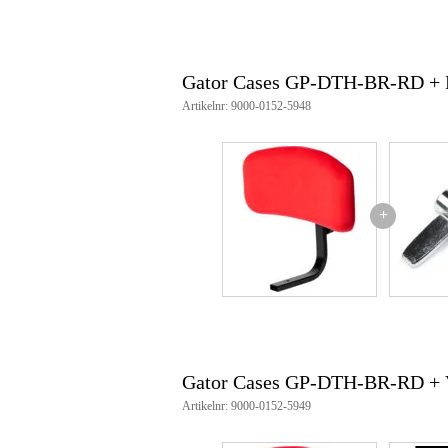
Gator Cases GP-DTH-BR-RD + 
Artikelnr: 9000-0152-5948
+
Gator Cases GP-DTH-BR-RD + V
Artikelnr: 9000-0152-5949