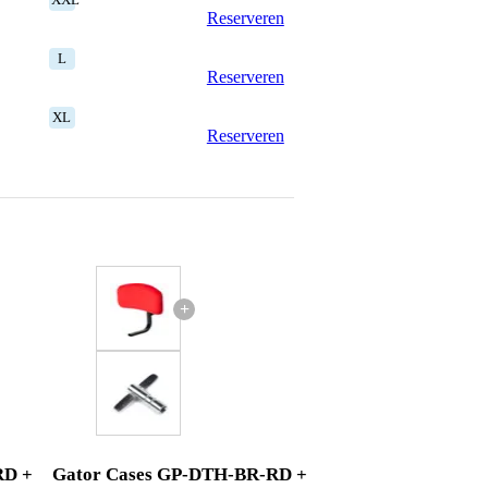
Reserveren
L
Reserveren
XL
Reserveren
+
RD +
Gator Cases GP-DTH-BR-RD +