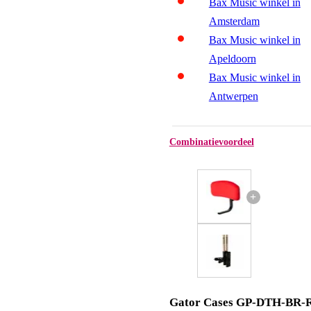
Bax Music winkel in
Amsterdam
Bax Music winkel in
Apeldoorn
Bax Music winkel in
Antwerpen
Combinatievoordeel
+
Gator Cases GP-DTH-BR-