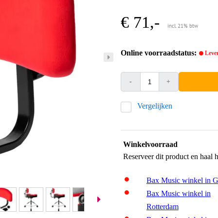
€ 71,-
incl. 21% btw
Online voorraadstatus:
Lever
-
+
Vergelijken
Winkelvoorraad
Reserveer dit product en haal 
Bax Music winkel in 
Bax Music winkel in
Rotterdam