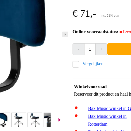
€ 71,-
incl. 21% btw
Online voorraadstatus:
Lever
-
+
Vergelijken
Winkelvoorraad
Reserveer dit product en haal 
Bax Music winkel in 
Bax Music winkel in
Rotterdam