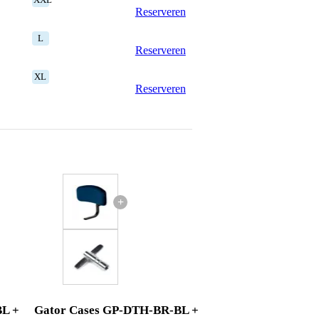
Reserveren
L
Reserveren
XL
Reserveren
+
BL +
Gator Cases GP-DTH-BR-BL +