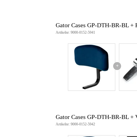
Gator Cases GP-DTH-BR-BL + 
Artikelnr: 9000-0152-5941
+
Gator Cases GP-DTH-BR-BL + V
Artikelnr: 9000-0152-5942