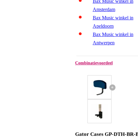
Bax Music winkel in
Amsterdam
Bax Music winkel in
Apeldoorn
Bax Music winkel in
Antwerpen
Combinatievoordeel
+
Gator Cases GP-DTH-BR-