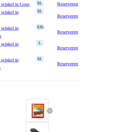
XL
Reserveren
 winkel in Goes
XL
 winkel in
Reserveren
XXL
 winkel in
Reserveren
m
L
 winkel in
Reserveren
XL
 winkel in
Reserveren
n
+