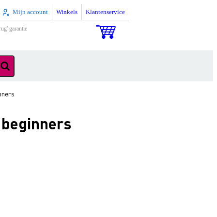
Mijn account
Winkels
Klantenservice
rug' garantie
nners
 beginners