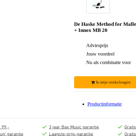
De Haske Method for Malle
+ Innox MB 20
Adviesprijs
Jouw voordeel
Nu als combinatie voor
In mijn winkelwagen
Productinformatie
 99,-
3 jaar Bax Music garantie
Grati
ug' garantie
Laagste-prijs-garantie
Grati