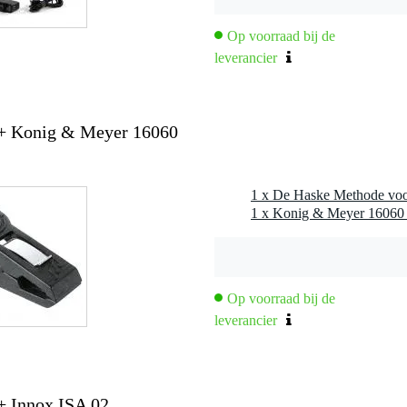
Op voorraad bij de
leverancier
 + Konig & Meyer 16060
1 x Konig & Meyer 16060 
Op voorraad bij de
leverancier
+ Innox ISA 02