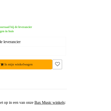
orraad bij de leverancier
gen in huis
e leverancier
In mijn winkelwagen
het op in een van onze
Bax Music winkels
: