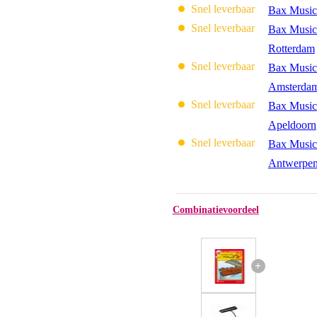
Snel leverbaar
Bax Music
Snel leverbaar
Bax Music
Rotterdam
Snel leverbaar
Bax Music
Amsterda
Snel leverbaar
Bax Music
Apeldoorn
Snel leverbaar
Bax Music
Antwerpe
Combinatievoordeel
+