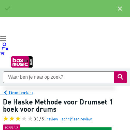
×
Drumboeken
De Haske Methode voor Drumset 1
boek voor drums
3,0 / 5
1 review
schrijf een review
POPULAIR