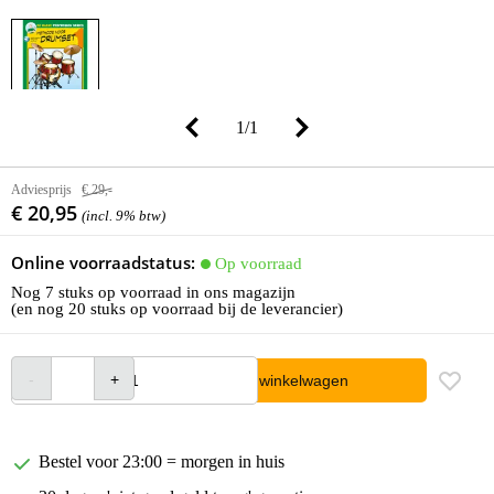
1
/
1
Adviesprijs
€ 29,-
€ 20,95
(incl. 9% btw)
Online voorraadstatus:
Op voorraad
Nog 7 stuks op voorraad in ons magazijn
(en nog 20 stuks op voorraad bij de leverancier)
In winkelwagen
Bestel voor 23:00 = morgen in huis