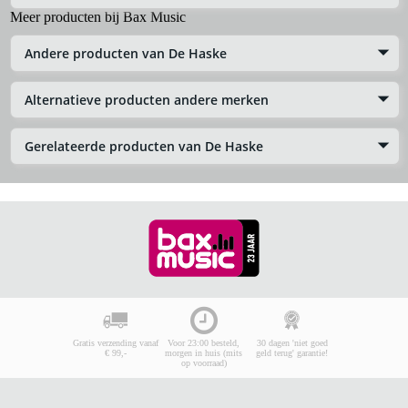
Meer producten bij Bax Music
Andere producten van De Haske
Alternatieve producten andere merken
Gerelateerde producten van De Haske
Gratis verzending vanaf
Voor 23:00 besteld,
30 dagen 'niet goed
€ 99,-
morgen in huis (mits
geld terug' garantie!
op voorraad)