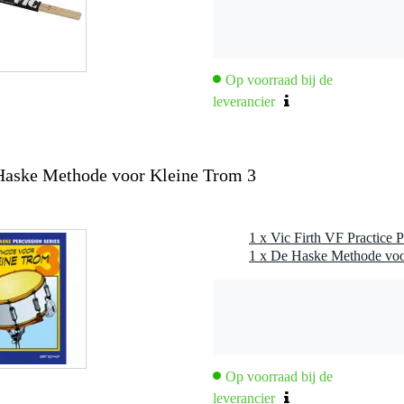
Op voorraad bij de
leverancier
 Haske Methode voor Kleine Trom 3
1 x Vic Firth VF Practice 
Op voorraad bij de
leverancier