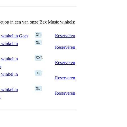
het op in een van onze
Bax Music winkels
:
XL
Reserveren
 winkel in Goes
XL
 winkel in
Reserveren
XXL
 winkel in
Reserveren
m
L
 winkel in
Reserveren
XL
 winkel in
Reserveren
n