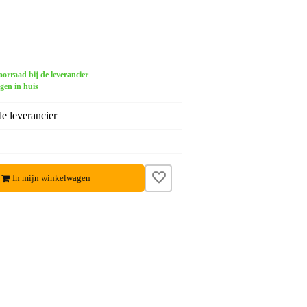
orraad bij de leverancier
gen in huis
e leverancier
In mijn winkelwagen