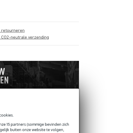
s retourneren
s CO2-neutrale verzending
cookies.
ANDEREN KOCHTEN
OOK
onze 15 partners (sommige bevinden zich
elijk buiten onze website te volgen,