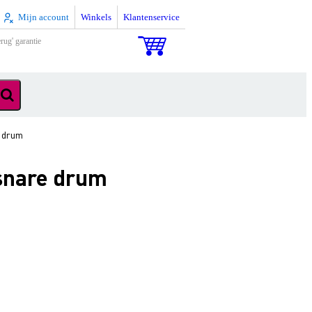
Mijn account
Winkels
Klantenservice
rug' garantie
e drum
snare drum