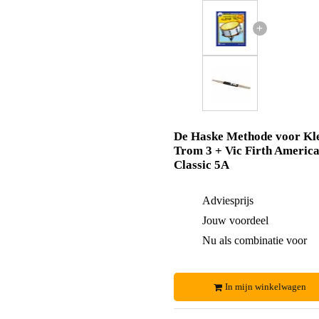
+
De Haske Methode voor Kl
Trom 3 + Vic Firth Americ
Classic 5A
Adviesprijs
Jouw voordeel
Nu als combinatie voor
In mijn winkelwagen