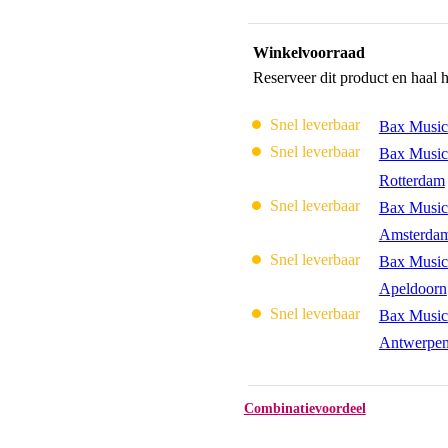
Winkelvoorraad
Reserveer dit product en haal 
Snel leverbaar
Bax Music
Snel leverbaar
Bax Music
Rotterdam
Snel leverbaar
Bax Music
Amsterda
Snel leverbaar
Bax Music
Apeldoorn
Snel leverbaar
Bax Music
Antwerpe
Combinatievoordeel