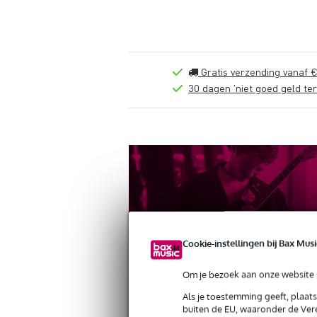
Gratis verzending vanaf €
30 dagen 'niet goed geld ter
Cookie-instellingen bij Bax Musi
Om je bezoek aan onze website s
Productinformatie
Reviews
(0)
Als je toestemming geeft, plaat
buiten de EU, waaronder de Vere