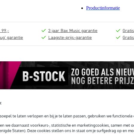
Productinformatie
 99,-
3 jaar Bax Music garantie
Grati
ug' garantie
Laagste-prijs-garantie
Grati
c
oepel te laten verlopen en bij je te laten passen, gebruiken we functionele 
sen we daarnaast voorkeurs-, statistische en marketingcookies, samen met 
nigde Staten). Deze cookies stellen ons in staat om je surfgedrag op en mog