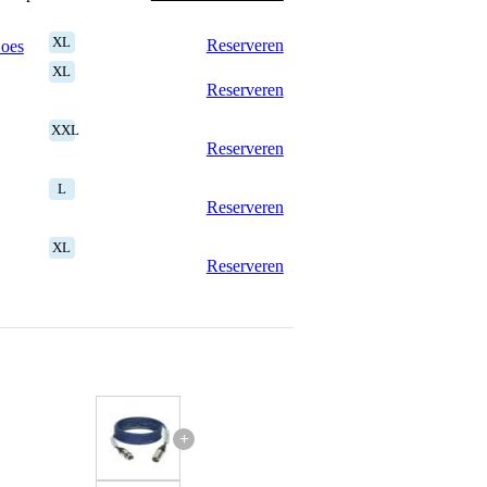
XL
Reserveren
Goes
XL
Reserveren
XXL
Reserveren
L
Reserveren
XL
Reserveren
+