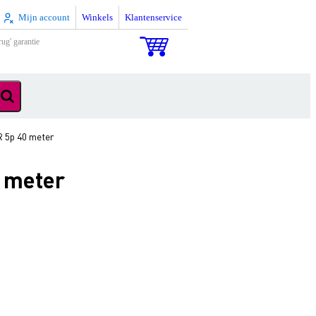
Mijn account
Winkels
Klantenservice
rug' garantie
 5p 40 meter
 meter