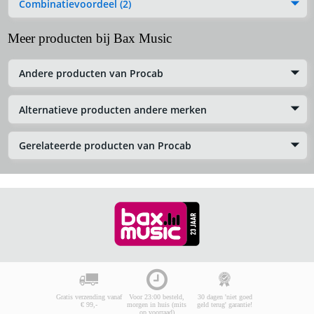
Combinatievoordeel (2)
Meer producten bij Bax Music
Andere producten van Procab
Alternatieve producten andere merken
Gerelateerde producten van Procab
Gratis verzending vanaf
Voor 23:00 besteld,
30 dagen 'niet goed
€ 99,-
morgen in huis (mits
geld terug' garantie!
op voorraad)