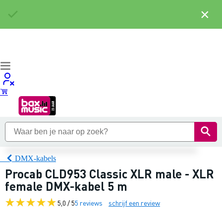
×
DMX-kabels
Procab CLD953 Classic XLR male - XLR
female DMX-kabel 5 m
5,0 / 5
5 reviews
schrijf een review