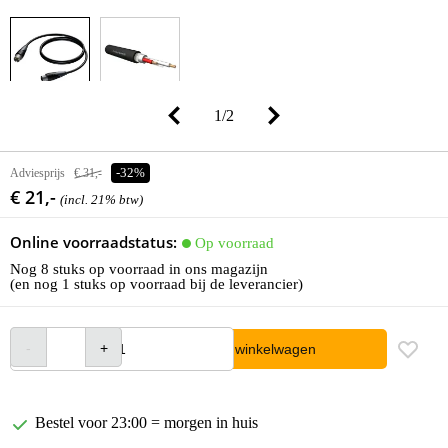
1
/
2
Adviesprijs
€ 31,-
-32%
€ 21,-
(incl. 21% btw)
Online voorraadstatus:
Op voorraad
Nog 8 stuks op voorraad in ons magazijn
(en nog 1 stuks op voorraad bij de leverancier)
In winkelwagen
Bestel voor 23:00 = morgen in huis