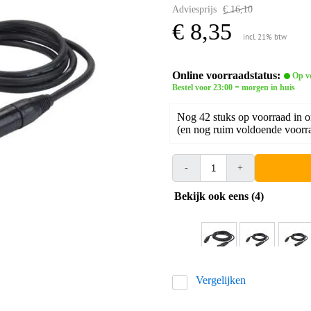
Adviesprijs
€ 16,10
€ 8,35
incl. 21% btw
Online voorraadstatus:
Op v
Bestel voor 23:00 = morgen in huis
Nog 42 stuks op voorraad in 
(en nog ruim voldoende voorra
-
+
Bekijk ook eens (4)
Vergelijken