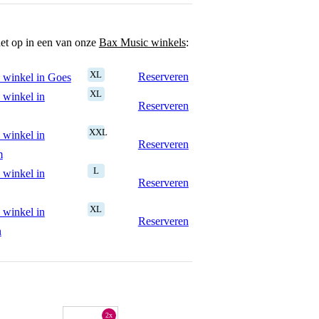
het op in een van onze
Bax Music winkels
:
XL
Reserveren
 winkel in Goes
XL
 winkel in
Reserveren
XXL
 winkel in
Reserveren
m
L
 winkel in
Reserveren
XL
 winkel in
Reserveren
n
2x