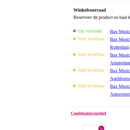
Winkelvoorraad
Reserveer dit product en haal 
Op voorraad
Bax Music
Snel leverbaar
Bax Music
Rotterdam
Snel leverbaar
Bax Music
Amsterda
Snel leverbaar
Bax Music
Apeldoorn
Snel leverbaar
Bax Music
Antwerpe
Combinatievoordeel
5x