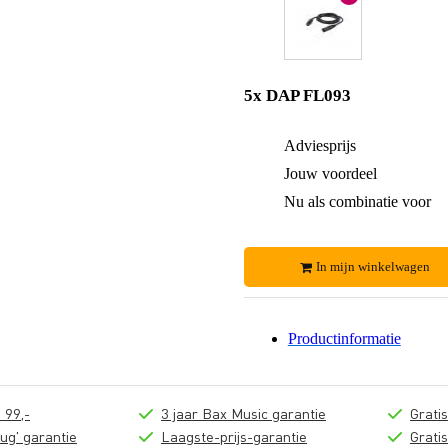
5x DAP FL093
Adviesprijs
Jouw voordeel
Nu als combinatie voor
In mijn winkelwagen
Productinformatie
 99,-
3 jaar Bax Music garantie
Grati
ug' garantie
Laagste-prijs-garantie
Grati