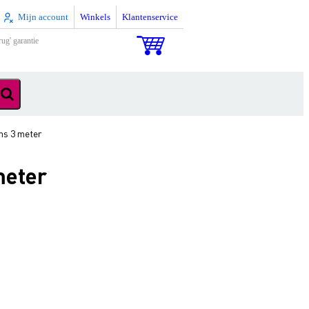
Mijn account
Winkels
Klantenservice
rug' garantie
ns 3 meter
meter