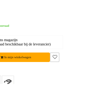
oorraad
ons magazijn
ad beschikbaar bij de leverancier)
In mijn winkelwagen