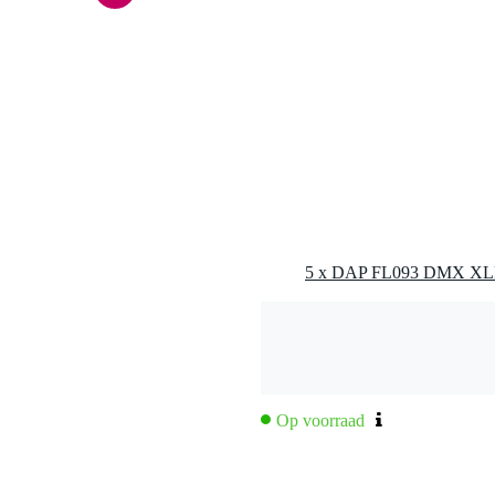
p)
Op voorraad