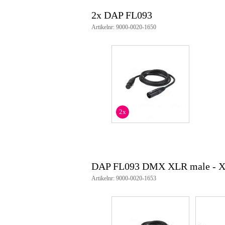
2x DAP FL093
Artikelnr: 9000-0020-1650
2x
DAP FL093 DMX XLR male - XLR
Artikelnr: 9000-0020-1653