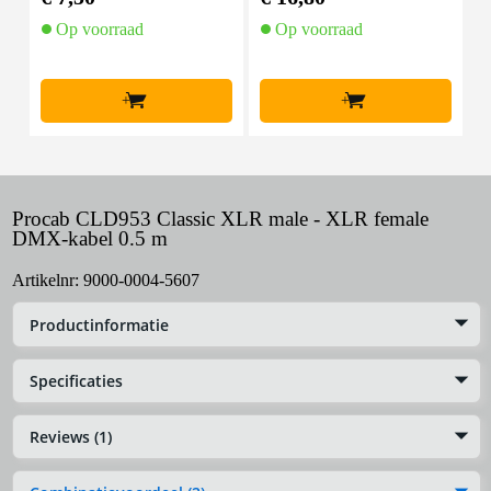
Op voorraad
Op voorraad
O
l
+
+
Procab CLD953 Classic XLR male - XLR female
DMX-kabel 0.5 m
Artikelnr:
9000-0004-5607
Productinformatie
Specificaties
Reviews (1)