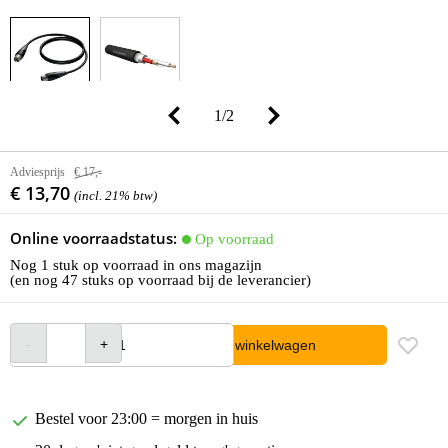
1
/
2
Adviesprijs
€ 17,-
€ 13,70
(incl. 21% btw)
Online voorraadstatus:
Op voorraad
Nog 1 stuk op voorraad in ons magazijn
(en nog 47 stuks op voorraad bij de leverancier)
In winkelwagen
Bestel voor 23:00 = morgen in huis