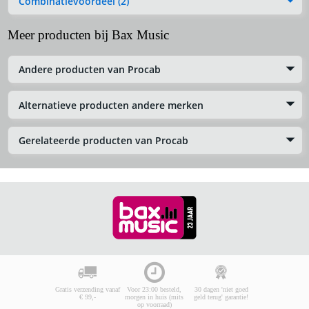
Combinatievoordeel (2)
Meer producten bij Bax Music
Andere producten van Procab
Alternatieve producten andere merken
Gerelateerde producten van Procab
Gratis verzending vanaf
Voor 23:00 besteld,
30 dagen 'niet goed
€ 99,-
morgen in huis (mits
geld terug' garantie!
op voorraad)