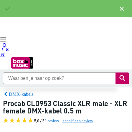
×
DMX-kabels
Procab CLD953 Classic XLR male - XLR
female DMX-kabel 0.5 m
5,0 / 5
1 review
schrijf een review