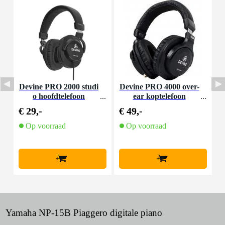
Devine PRO 2000 studi
Devine PRO 4000 over-
I
o hoofdtelefoon
ear koptelefoon
€ 29,-
€ 49,-
€
Op voorraad
Op voorraad
+
+
Yamaha NP-15B Piaggero digitale piano