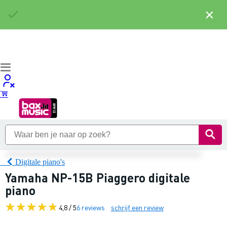
×
Digitale piano's
Yamaha NP-15B Piaggero digitale
piano
4,8 / 5
6 reviews
schrijf een review