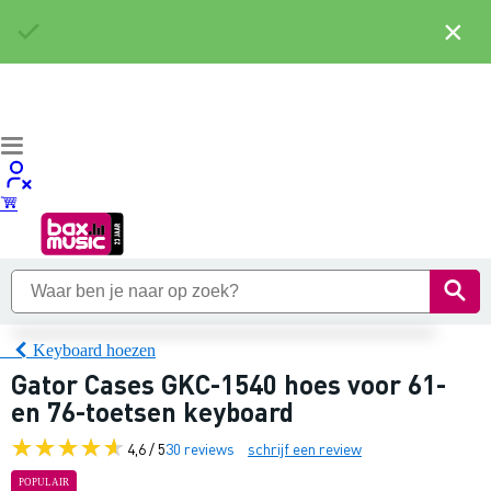
×
Keyboard hoezen
Gator Cases GKC-1540 hoes voor 61-
en 76-toetsen keyboard
4,6 / 5
30 reviews
schrijf een review
POPULAIR