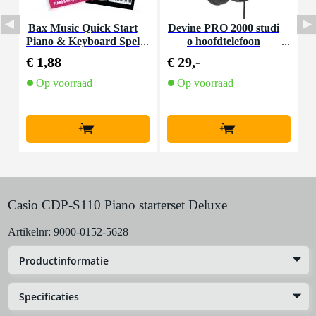
Bax Music Quick Start
Devine PRO 2000 studi
I
Piano & Keyboard Spel
o hoofdtelefoon
en
€ 1,88
€ 29,-
€
Op voorraad
Op voorraad
+
+
Casio CDP-S110 Piano starterset Deluxe
Artikelnr:
9000-0152-5628
Productinformatie
Specificaties