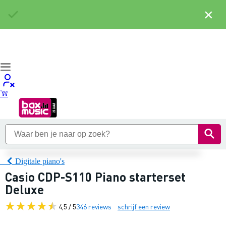
×
Digitale piano's
Casio CDP-S110 Piano starterset
Deluxe
4,5 / 5
346 reviews
schrijf een review