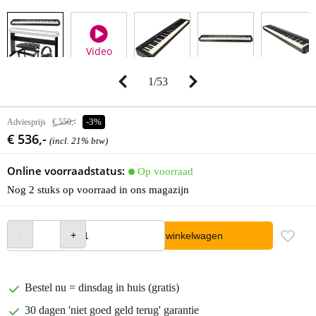
Video
1
/
53
Adviesprijs
€ 550,-
-3%
€ 536,-
(incl. 21% btw)
Online voorraadstatus:
Op voorraad
Nog 2 stuks op voorraad in ons magazijn
In winkelwagen
Bestel nu = dinsdag in huis (gratis)
30 dagen 'niet goed geld terug' garantie