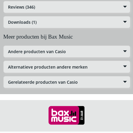
Reviews (346)
Downloads (1)
Meer producten bij Bax Music
Andere producten van Casio
Alternatieve producten andere merken
Gerelateerde producten van Casio