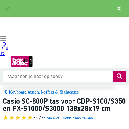
×
Keyboard tassen, koffers & flightcases
Casio SC-800P tas voor CDP-S100/S350
en PX-S1000/S3000 138x28x19 cm
5,0 / 5
5 reviews
schrijf een review