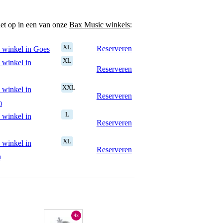
het op in een van onze
Bax Music winkels
:
XL
Reserveren
 winkel in Goes
XL
 winkel in
Reserveren
XXL
 winkel in
Reserveren
m
L
 winkel in
Reserveren
XL
 winkel in
Reserveren
n
4x