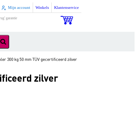
Mijn account
Winkels
Klantenservice
rug' garantie
er 300 kg 50 mm TÜV gecertificeerd zilver
iceerd zilver