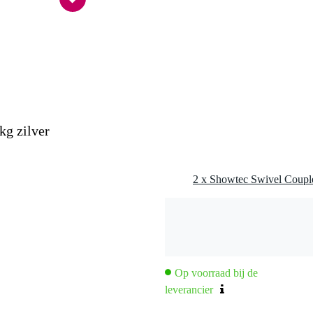
0 x 12,0 x 4,0 cm
kg zilver
Op voorraad bij de
leverancier