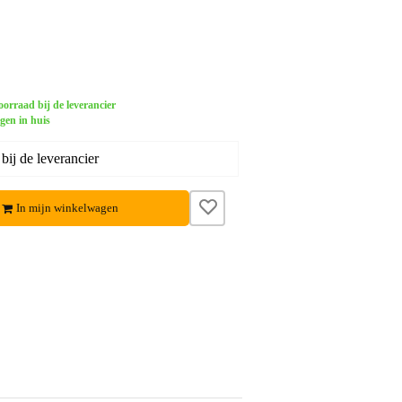
orraad bij de leverancier
gen in huis
ij de leverancier
In mijn winkelwagen