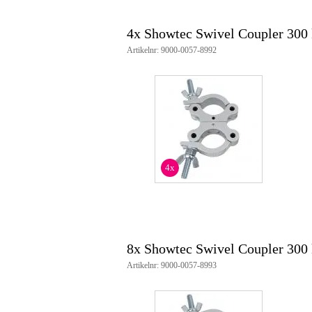
4x Showtec Swivel Coupler 300 
Artikelnr: 9000-0057-8992
4x
8x Showtec Swivel Coupler 300 
Artikelnr: 9000-0057-8993