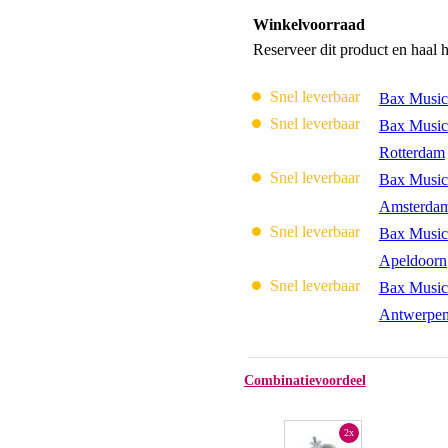
Winkelvoorraad
Reserveer dit product en haal 
Snel leverbaar
Bax Music
Snel leverbaar
Bax Music
Rotterdam
Snel leverbaar
Bax Music
Amsterda
Snel leverbaar
Bax Music
Apeldoorn
Snel leverbaar
Bax Music
Antwerpe
Combinatievoordeel
2x