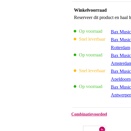
Winkelvoorraad
Reserveer dit product en haal 
Op voorraad
Bax Music
Snel leverbaar
Bax Music
Rotterdam
Op voorraad
Bax Music
Amsterda
Snel leverbaar
Bax Music
Apeldoorn
Op voorraad
Bax Music
Antwerpe
Combinatievoordeel
4x