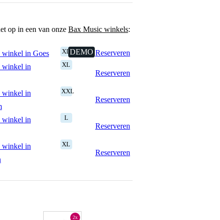
het op in een van onze
Bax Music winkels
:
XL
DEMO
Reserveren
 winkel in Goes
XL
 winkel in
Reserveren
XXL
 winkel in
Reserveren
m
L
 winkel in
Reserveren
XL
 winkel in
Reserveren
n
2x