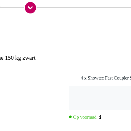
0 gr
5 x 15,5 x 4,0 cm
ne 150 kg zwart
Op voorraad