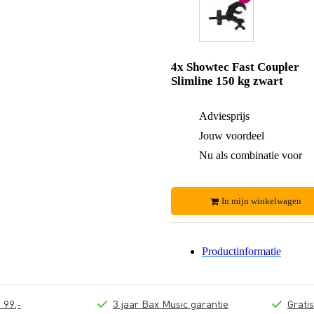
4x Showtec Fast Coupler
Slimline 150 kg zwart
Adviesprijs
Jouw voordeel
Nu als combinatie voor
In mijn winkelwagen
Productinformatie
 99,-
3 jaar Bax Music garantie
Grati