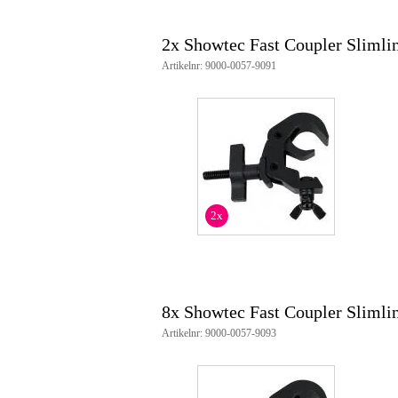
2x Showtec Fast Coupler Slimli
Artikelnr: 9000-0057-9091
2x
8x Showtec Fast Coupler Slimli
Artikelnr: 9000-0057-9093