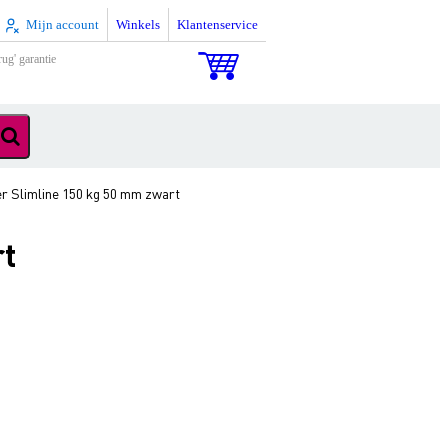
Mijn account
Winkels
Klantenservice
rug' garantie
r Slimline 150 kg 50 mm zwart
rt