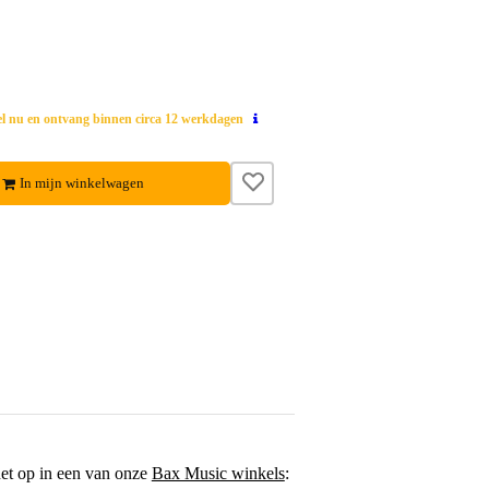
el nu en ontvang binnen circa 12 werkdagen
In mijn winkelwagen
het op in een van onze
Bax Music winkels
: