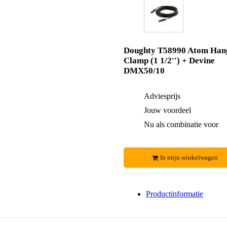
Doughty T58990 Atom Han
Clamp (1 1/2'') + Devine
DMX50/10
Adviesprijs
Jouw voordeel
Nu als combinatie voor
In mijn winkelwagen
Productinformatie