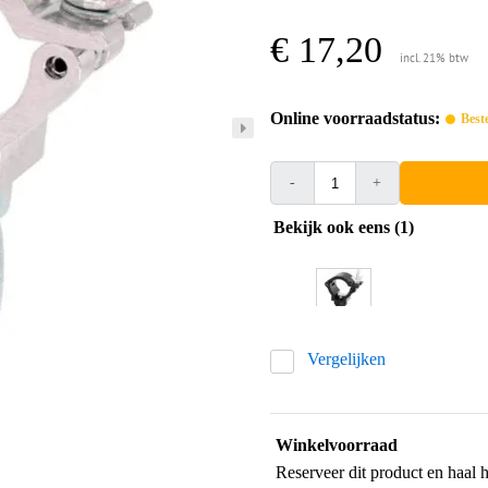
€ 17,20
incl. 21% btw
Online voorraadstatus:
Best
-
+
Bekijk ook eens (1)
Vergelijken
Winkelvoorraad
Reserveer dit product en haal 