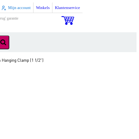
Mijn account
Winkels
Klantenservice
rug' garantie
Hanging Clamp (1 1/2'')