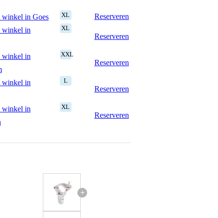
XL
Reserveren
 winkel in Goes
XL
 winkel in
Reserveren
XXL
 winkel in
Reserveren
m
L
 winkel in
Reserveren
XL
 winkel in
Reserveren
n
+