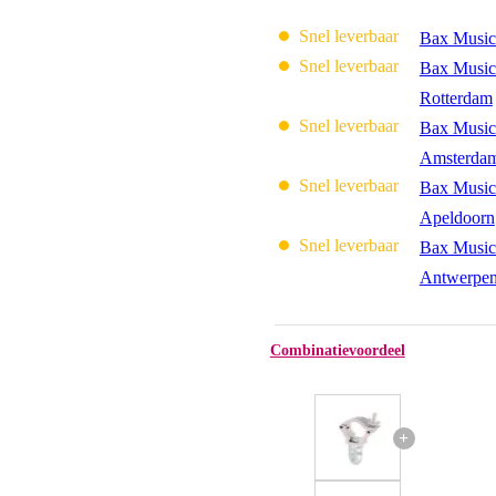
Snel leverbaar
Bax Music
Snel leverbaar
Bax Music
Rotterdam
Snel leverbaar
Bax Music
Amsterda
Snel leverbaar
Bax Music
Apeldoorn
Snel leverbaar
Bax Music
Antwerpe
Combinatievoordeel
+