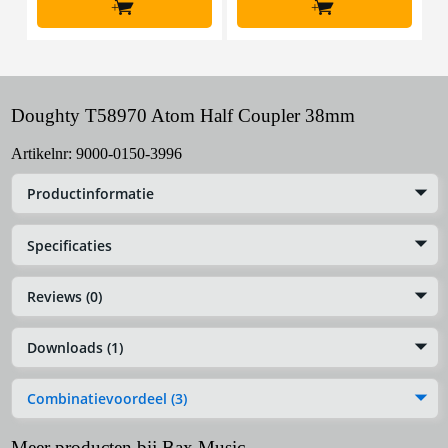
+
+
Doughty T58970 Atom Half Coupler 38mm
Artikelnr:
9000-0150-3996
Productinformatie
Specificaties
Reviews (0)
Downloads (1)
Combinatievoordeel (3)
Meer producten bij Bax Music