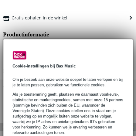
Gratis ophalen in de winkel
Productinformatie
WLL: 100kg
Buisdiameter: 38mm (1½")
Klembreedte: 30mm
Cookie-instellingen bij Bax Music
Bekijk alle productspecificaties
Om je bezoek aan onze website soepel te laten verlopen en bij
je te laten passen, gebruiken we functionele cookies.
Bekijk ook eens (1)
Als je toestemming geeft, plaatsen we daarnaast voorkeurs-,
statistische en marketingcookies, samen met onze 15 partners
(sommige bevinden zich buiten de EU, waaronder de
Verenigde Staten). Deze cookies stellen ons in staat om je
surfgedrag op en mogelijk buiten onze website te volgen,
waarbij we je IP-adres en unieke gebruikers-ID’s gebruiken
voor herkenning. Zo kunnen we je ervaring verbeteren en
relevante aanbiedingen tonen.