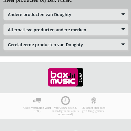
Andere producten van Doughty
Alternatieve producten andere merken
Gerelateerde producten van Doughty
Gratis verzending vanaf
Voor 23:00 besteld,
30 dagen 'niet goed
€ 99,-
maandag in huis (mits
geld terug' garantie!
op voorraad)